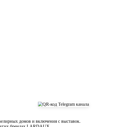
елирных домов и включения с выставок.
и других брендах LARDAUX