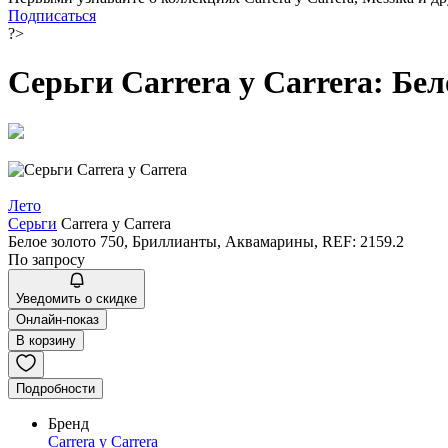
Подписаться
?>
Серьги Carrera y Carrera: Бе
Лето
Серьги
Carrera y Carrera
Белое золото 750, Бриллианты, Аквамарины, REF: 2159.2
По запросу
Уведомить о скидке
Онлайн-показ
В корзину
Подробности
Бренд
Carrera y Carrera