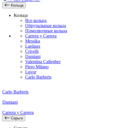
Кольца
Кольца
Все кольца
Обручальные кольца
Помолвочные кольца
Carrera y Carrera
Messika
Lardaux
Crivelli
Damiani
Valentina Callegher
Piero Milano
Luvor
Carlo Barberis
Carlo Barberis
Damiani
Carrera y Carrera
Серьги