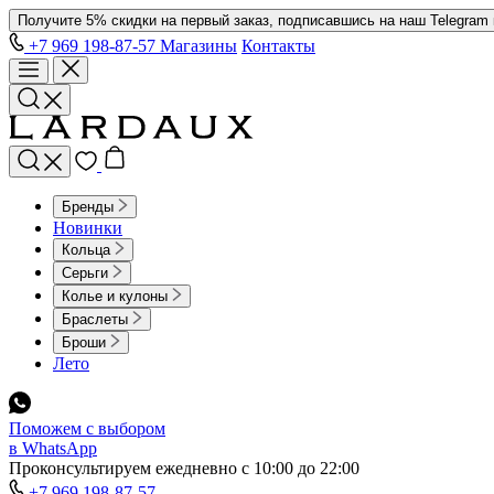
Получите 5% скидки на первый заказ, подписавшись на наш Telegram
+7 969 198-87-57
Магазины
Контакты
Бренды
Новинки
Кольца
Серьги
Колье и кулоны
Браслеты
Броши
Лето
Поможем с выбором
в WhatsApp
Проконсультируем ежедневно с 10:00 до 22:00
+7 969 198-87-57