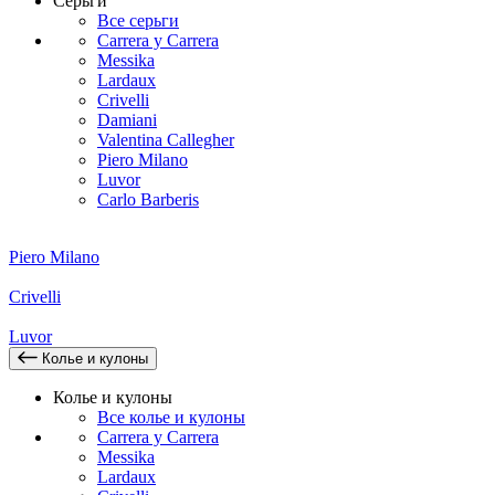
Серьги
Все серьги
Carrera y Carrera
Messika
Lardaux
Crivelli
Damiani
Valentina Callegher
Piero Milano
Luvor
Carlo Barberis
Piero Milano
Crivelli
Luvor
Колье и кулоны
Колье и кулоны
Все колье и кулоны
Carrera y Carrera
Messika
Lardaux