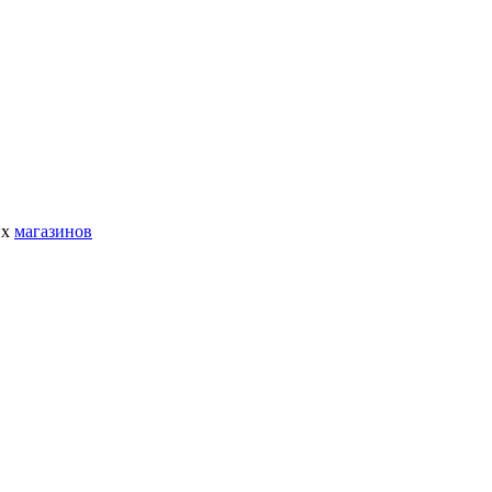
их
магазинов