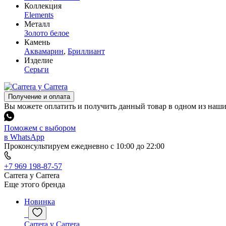
Коллекция
Elements
Металл
Золото белое
Камень
Аквамарин
,
Бриллиант
Изделие
Серьги
Получение и оплата
Вы можете оплатить и получить данный товар в одном из наш
Поможем с выбором
в WhatsApp
Проконсультируем ежедневно с 10:00 до 22:00
+7 969 198-87-57
Carrera y Carrera
Еще этого бренда
Новинка
Carrera y Carrera