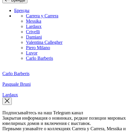
Бренды
Бренды
Carrera y Carrera
Messika
Lardaux
Crivelli
Damiani
Valentina Callegher
Piero Milano
Luvor
Carlo Barberis
Carlo Barberis
Pasquale Bruni
Lardaux
Подписывайтесь на наш Telegram канал
Закрытая информация о новинках, редкие позиции мировых
ювелирных домов и включения с выставок.
Первыми узнавайте о коллекциях Carrera y Carrera, Messika и