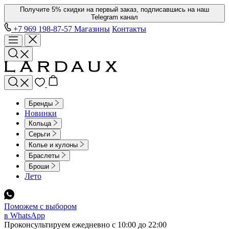
Получите 5% скидки на первый заказ, подписавшись на наш
Telegram канал
+7 969 198-87-57
Магазины
Контакты
Бренды
Новинки
Кольца
Серьги
Колье и кулоны
Браслеты
Броши
Лето
Поможем с выбором
в WhatsApp
Проконсультируем ежедневно с 10:00 до 22:00