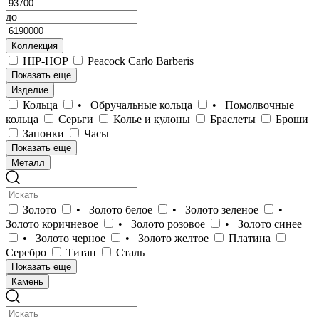
до
Коллекция
HIP-HOP
Peacock Carlo Barberis
Показать еще
Изделие
Кольца
• Обручальные кольца
• Помолвочные
кольца
Серьги
Колье и кулоны
Браслеты
Броши
Запонки
Часы
Показать еще
Металл
Золото
• Золото белое
• Золото зеленое
•
Золото коричневое
• Золото розовое
• Золото синее
• Золото черное
• Золото желтое
Платина
Серебро
Титан
Сталь
Показать еще
Камень