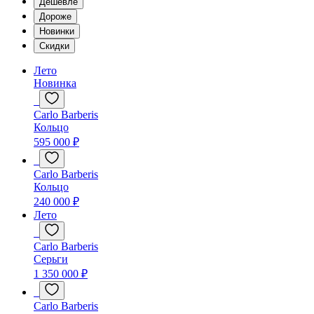
Дешевле
Дороже
Новинки
Скидки
Лето
Новинка
Carlo Barberis
Кольцо
595 000 ₽
Carlo Barberis
Кольцо
240 000 ₽
Лето
Carlo Barberis
Серьги
1 350 000 ₽
Carlo Barberis