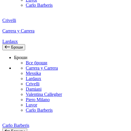
Carlo Barberis
Crivelli
Carrera y Carrera
Lardaux
Броши
Броши
Все броши
Carrera y Carrera
Messika
Lardaux
Crivelli
Damiani
Valentina Callegher
Piero Milano
Luvor
Carlo Barberis
Carlo Barberis