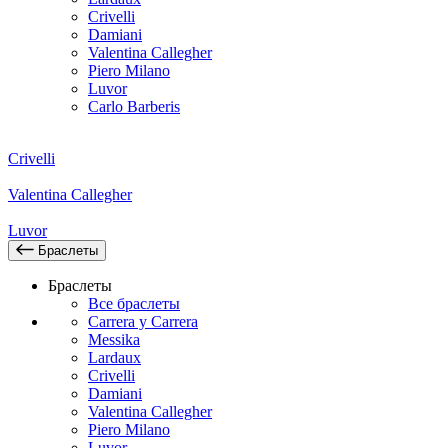
Crivelli
Damiani
Valentina Callegher
Piero Milano
Luvor
Carlo Barberis
Crivelli
Valentina Callegher
Luvor
Браслеты
Браслеты
Все браслеты
Carrera y Carrera
Messika
Lardaux
Crivelli
Damiani
Valentina Callegher
Piero Milano
Luvor