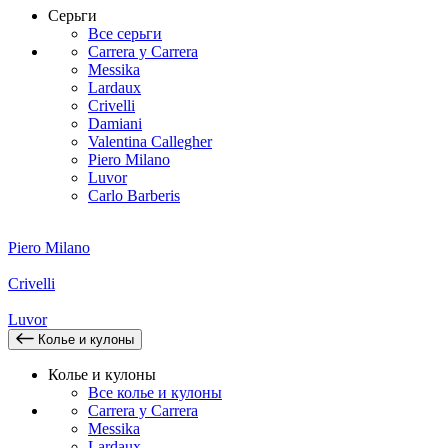
Серьги
Все серьги
Carrera y Carrera
Messika
Lardaux
Crivelli
Damiani
Valentina Callegher
Piero Milano
Luvor
Carlo Barberis
Piero Milano
Crivelli
Luvor
Колье и кулоны
Колье и кулоны
Все колье и кулоны
Carrera y Carrera
Messika
Lardaux