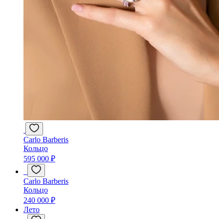
Carlo Barberis
Кольцо
595 000 ₽
Carlo Barberis
Кольцо
240 000 ₽
Лето