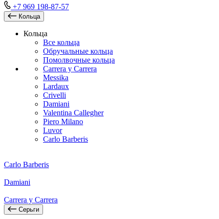
+7 969 198-87-57
Кольца
Кольца
Все кольца
Обручальные кольца
Помолвочные кольца
Carrera y Carrera
Messika
Lardaux
Crivelli
Damiani
Valentina Callegher
Piero Milano
Luvor
Carlo Barberis
Carlo Barberis
Damiani
Carrera y Carrera
Серьги