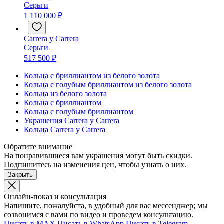
Серьги
1 110 000 ₽
Carrera y Carrera
Серьги
517 500 ₽
Кольца с бриллиантом из белого золота
Кольца с голубым бриллиантом из белого золота
Кольца из белого золота
Кольца с бриллиантом
Кольца с голубым бриллиантом
Украшения Carrera y Carrera
Кольца Carrera y Carrera
Обратите внимание
На понравившиеся вам украшения могут быть скидки.
Подпишитесь на изменения цен, чтобы узнать о них.
Закрыть
Онлайн-показ и консультация
Напишите, пожалуйста, в удобный для вас мессенджер; мы
созвонимся с вами по видео и проведем консультацию.
Писать в MAX
Писать в WhatsApp
Писать в Telegram