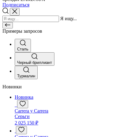
Подписаться
Я ищу...
Примеры запросов
Сталь
Черный бриллиант
Турмалин
Новинки
Новинка
Carrera y Carrera
Серьги
2 025 150 ₽
Carrera y Carrera