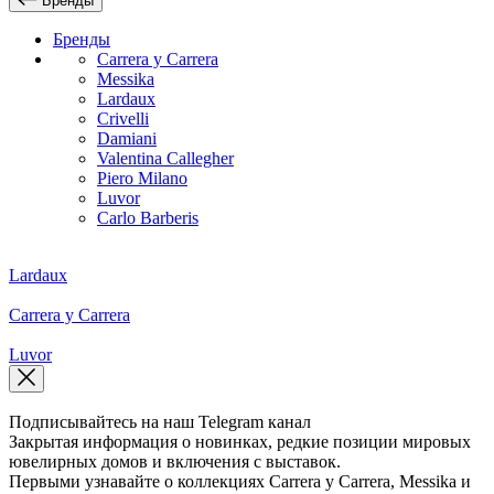
Бренды
Бренды
Carrera y Carrera
Messika
Lardaux
Crivelli
Damiani
Valentina Callegher
Piero Milano
Luvor
Carlo Barberis
Lardaux
Carrera y Carrera
Luvor
Подписывайтесь на наш Telegram канал
Закрытая информация о новинках, редкие позиции мировых
ювелирных домов и включения с выставок.
Первыми узнавайте о коллекциях Carrera y Carrera, Messika и