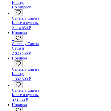
Кольцо
По запросу
Carrera y Carrera
Колье и кулоны
2 114 850 ₽
Новинка
Carrera y Carrera
Серьги
2 025 150 ₽
Новинка
Carrera y Carrera
Кольцо
1 332 500 ₽
Carrera y Carrera
Колье и кулоны
323 150 ₽
Новинка