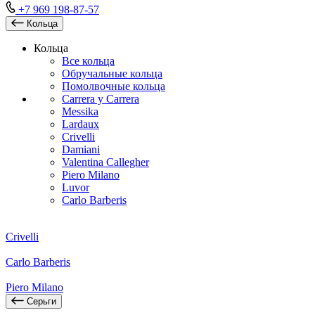
+7 969 198-87-57
Кольца
Кольца
Все кольца
Обручальные кольца
Помолвочные кольца
Carrera y Carrera
Messika
Lardaux
Crivelli
Damiani
Valentina Callegher
Piero Milano
Luvor
Carlo Barberis
Crivelli
Carlo Barberis
Piero Milano
Серьги