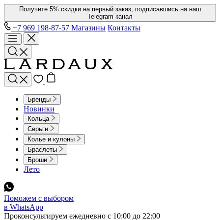
Получите 5% скидки на первый заказ, подписавшись на наш
Telegram канал
+7 969 198-87-57
Магазины
Контакты
Бренды
Новинки
Кольца
Серьги
Колье и кулоны
Браслеты
Броши
Лето
Поможем с выбором
в WhatsApp
Проконсультируем ежедневно с 10:00 до 22:00