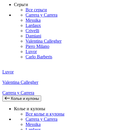
Серьги
Все серьги
Carrera y Carrera
Messika
Lardaux
Crivelli
Damiani
Valentina Callegher
Piero Milano
Luvor
Carlo Barberis
Luvor
Valentina Callegher
Carrera y Carrera
Колье и кулоны
Колье и кулоны
Все колье и кулоны
Carrera y Carrera
Messika
Lardaux