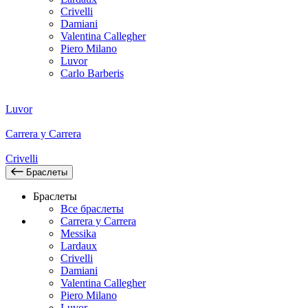
Crivelli
Damiani
Valentina Callegher
Piero Milano
Luvor
Carlo Barberis
Luvor
Carrera y Carrera
Crivelli
Браслеты
Браслеты
Все браслеты
Carrera y Carrera
Messika
Lardaux
Crivelli
Damiani
Valentina Callegher
Piero Milano
Luvor