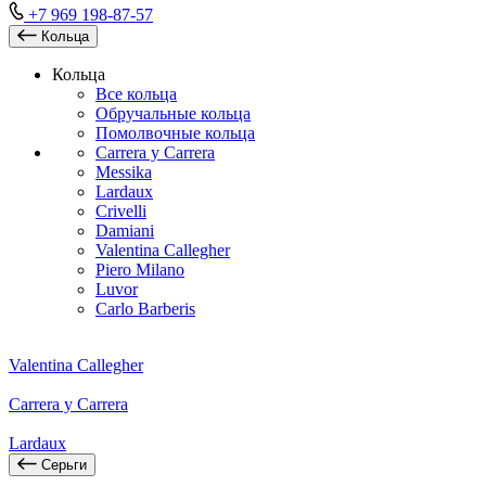
+7 969 198-87-57
Кольца
Кольца
Все кольца
Обручальные кольца
Помолвочные кольца
Carrera y Carrera
Messika
Lardaux
Crivelli
Damiani
Valentina Callegher
Piero Milano
Luvor
Carlo Barberis
Valentina Callegher
Carrera y Carrera
Lardaux
Серьги