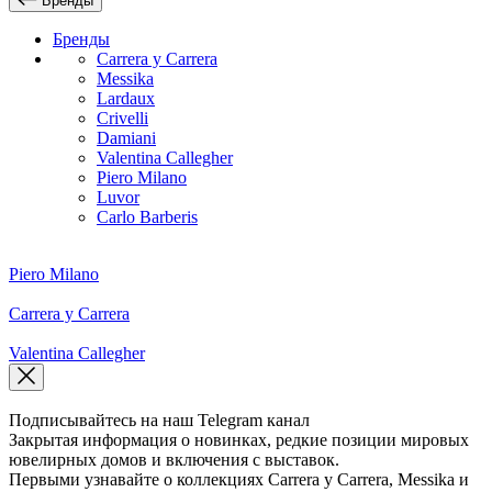
Бренды
Бренды
Carrera y Carrera
Messika
Lardaux
Crivelli
Damiani
Valentina Callegher
Piero Milano
Luvor
Carlo Barberis
Piero Milano
Carrera y Carrera
Valentina Callegher
Подписывайтесь на наш Telegram канал
Закрытая информация о новинках, редкие позиции мировых
ювелирных домов и включения с выставок.
Первыми узнавайте о коллекциях Carrera y Carrera, Messika и