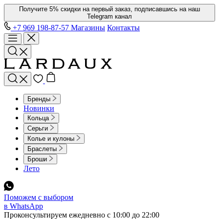
Получите 5% скидки на первый заказ, подписавшись на наш
Telegram канал
+7 969 198-87-57
Магазины
Контакты
Бренды
Новинки
Кольца
Серьги
Колье и кулоны
Браслеты
Броши
Лето
Поможем с выбором
в WhatsApp
Проконсультируем ежедневно с 10:00 до 22:00