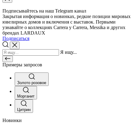
Подписывайтесь на наш Telegram канал
Закрытая информация о новинках, редкие позиции мировых
ювелирных домов и включения с выставок. Первыми
узнавайте о коллекциях Carrera y Carrera, Messika и других
брендах LARDAUX
Подписаться
Я ищу...
Примеры запросов
Золото розовое
Морганит
Цитрин
Новинки