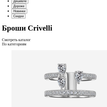
Дешевле
Дороже
Новинки
Скидки
Броши Crivelli
Смотреть каталог
По категориям