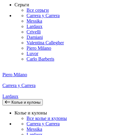
Серьги
Все серьги
Carrera y Carrera
Messika
Lardaux
Crivelli
Damiani
Valentina Callegher
Piero Milano
Luvor
Carlo Barberis
Piero Milano
Carrera y Carrera
Lardaux
Колье и кулоны
Колье и кулоны
Все колье и кулоны
Carrera y Carrera
Messika
Lardaux