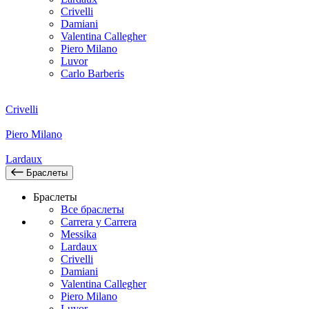
Crivelli
Damiani
Valentina Callegher
Piero Milano
Luvor
Carlo Barberis
Crivelli
Piero Milano
Lardaux
Браслеты
Браслеты
Все браслеты
Carrera y Carrera
Messika
Lardaux
Crivelli
Damiani
Valentina Callegher
Piero Milano
Luvor