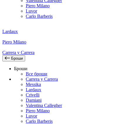
Valentina Callegher
Piero Milano
Luvor
Carlo Barberis
Lardaux
Piero Milano
Carrera y Carrera
Броши
Броши
Все броши
Carrera y Carrera
Messika
Lardaux
Crivelli
Damiani
Valentina Callegher
Piero Milano
Luvor
Carlo Barberis