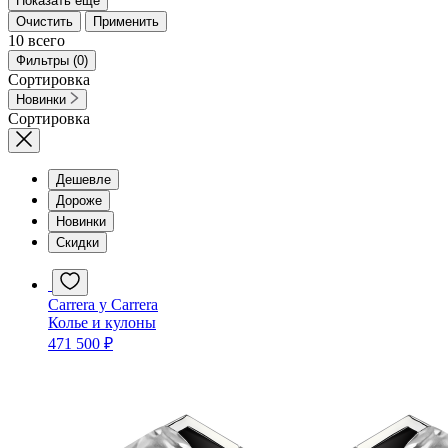
Показать еще
Очистить
Применить
10
всего
Фильтры
(0)
Сортировка
Новинки
Сортировка
Дешевле
Дороже
Новинки
Скидки
Carrera y Carrera
Колье и кулоны
471 500 ₽