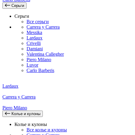
Серьги
Серьги
Все серьги
Carrera y Carrera
Messika
Lardaux
Crivelli
Damiani
Valentina Callegher
Piero Milano
Luvor
Carlo Barberis
Lardaux
Carrera y Carrera
Piero Milano
Колье и кулоны
Колье и кулоны
Все колье и кулоны