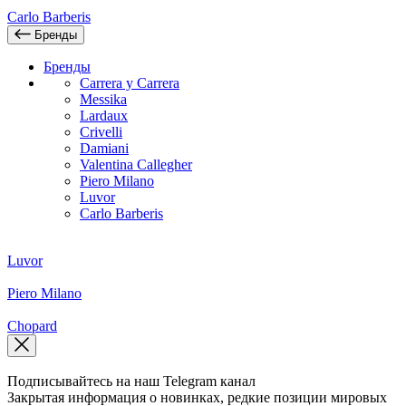
Carlo Barberis
Бренды
Бренды
Carrera y Carrera
Messika
Lardaux
Crivelli
Damiani
Valentina Callegher
Piero Milano
Luvor
Carlo Barberis
Luvor
Piero Milano
Chopard
Подписывайтесь на наш Telegram канал
Закрытая информация о новинках, редкие позиции мировых