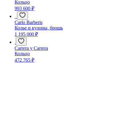
Кольцо
993 600 ₽
Carlo Barberis
Колье и кулоны, брошь
1 195 000 ₽
Carrera y Carrera
Кольцо
472 765 ₽