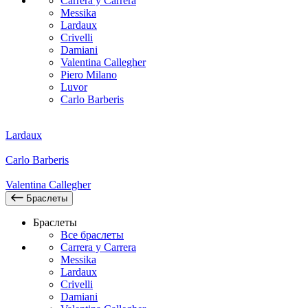
Carrera y Carrera
Messika
Lardaux
Crivelli
Damiani
Valentina Callegher
Piero Milano
Luvor
Carlo Barberis
Lardaux
Carlo Barberis
Valentina Callegher
Браслеты
Браслеты
Все браслеты
Carrera y Carrera
Messika
Lardaux
Crivelli
Damiani