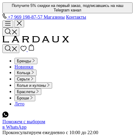
Получите 5% скидки на первый заказ, подписавшись на наш
Telegram канал
+7 969 198-87-57
Магазины
Контакты
Бренды
Новинки
Кольца
Серьги
Колье и кулоны
Браслеты
Броши
Лето
Поможем с выбором
в WhatsApp
Проконсультируем ежедневно с 10:00 до 22:00