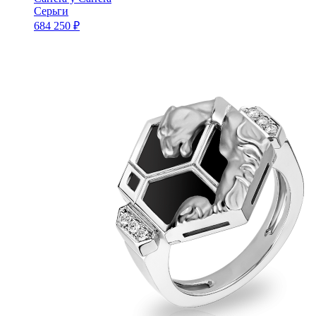
Серьги
684 250 ₽