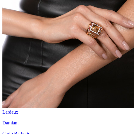
Lardaux
Damiani
Carlo Barberis