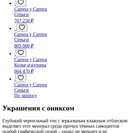
Carrera y Carrera
Серьги
707 250 ₽
Carrera y Carrera
Серьги
805 000 ₽
Carrera y Carrera
Колье и кулоны
664 470 ₽
Carrera y Carrera
Серьги
По запросу
Украшения с ониксом
Глубокий чернильный тон с зеркальным влажным отблеском
выделяет этот минерал среди прочих тёмных самоцветов
особой графической силой – оникс не мерцает и не