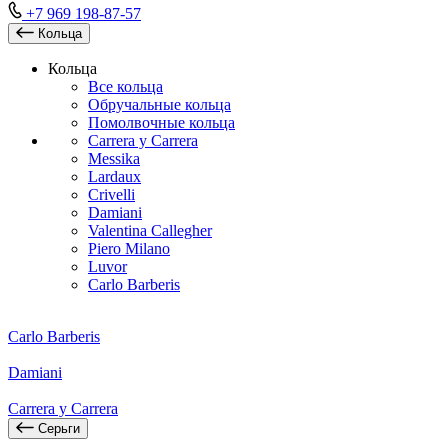
+7 969 198-87-57
Кольца
Кольца
Все кольца
Обручальные кольца
Помолвочные кольца
Carrera y Carrera
Messika
Lardaux
Crivelli
Damiani
Valentina Callegher
Piero Milano
Luvor
Carlo Barberis
Carlo Barberis
Damiani
Carrera y Carrera
Серьги