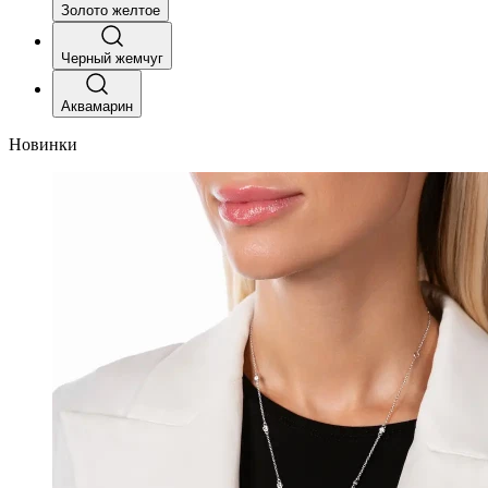
Золото желтое
Черный жемчуг
Аквамарин
Новинки