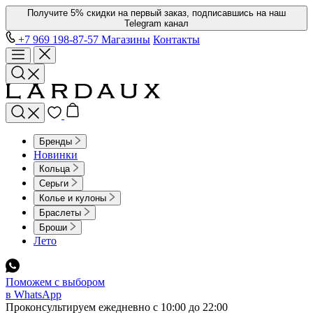
Получите 5% скидки на первый заказ, подписавшись на наш
Telegram канал
+7 969 198-87-57
Магазины
Контакты
Бренды
Новинки
Кольца
Серьги
Колье и кулоны
Браслеты
Броши
Лето
Поможем с выбором
в WhatsApp
Проконсультируем ежедневно с 10:00 до 22:00