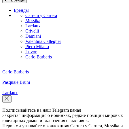
Бренды
Бренды
Carrera y Carrera
Messika
Lardaux
Crivelli
Damiani
Valentina Callegher
Piero Milano
Luvor
Carlo Barberis
Carlo Barberis
Pasquale Bruni
Lardaux
Подписывайтесь на наш Telegram канал
Закрытая информация о новинках, редкие позиции мировых
ювелирных домов и включения с выставок.
Первыми узнавайте о коллекциях Carrera y Carrera, Messika и