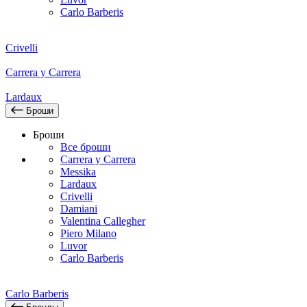
Carlo Barberis
Crivelli
Carrera y Carrera
Lardaux
Броши
Броши
Все броши
Carrera y Carrera
Messika
Lardaux
Crivelli
Damiani
Valentina Callegher
Piero Milano
Luvor
Carlo Barberis
Carlo Barberis