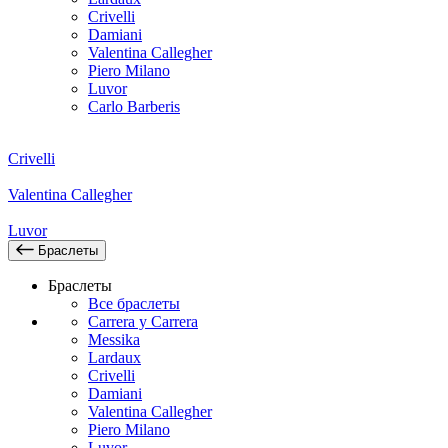
Crivelli
Damiani
Valentina Callegher
Piero Milano
Luvor
Carlo Barberis
Crivelli
Valentina Callegher
Luvor
Браслеты
Браслеты
Все браслеты
Carrera y Carrera
Messika
Lardaux
Crivelli
Damiani
Valentina Callegher
Piero Milano
Luvor