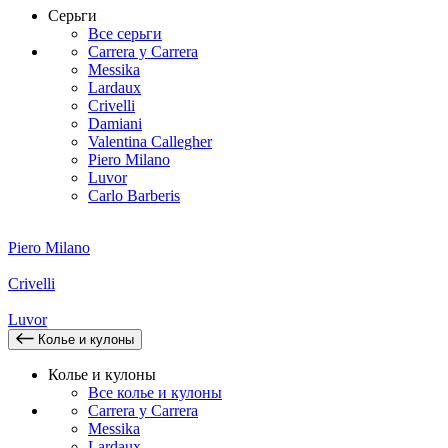
Серьги
Все серьги
Carrera y Carrera
Messika
Lardaux
Crivelli
Damiani
Valentina Callegher
Piero Milano
Luvor
Carlo Barberis
Piero Milano
Crivelli
Luvor
Колье и кулоны
Колье и кулоны
Все колье и кулоны
Carrera y Carrera
Messika
Lardaux