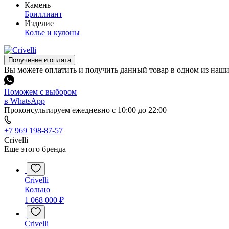
Камень
Бриллиант
Изделие
Колье и кулоны
Получение и оплата
Вы можете оплатить и получить данный товар в одном из наш
Поможем с выбором
в WhatsApp
Проконсультируем ежедневно с 10:00 до 22:00
+7 969 198-87-57
Crivelli
Еще этого бренда
Crivelli
Кольцо
1 068 000 ₽
Crivelli