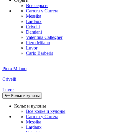
Серьги
Все серьги
Carrera y Carrera
Messika
Lardaux
Crivelli
Damiani
Valentina Callegher
Piero Milano
Luvor
Carlo Barberis
Piero Milano
Crivelli
Luvor
Колье и кулоны
Колье и кулоны
Все колье и кулоны
Carrera y Carrera
Messika
Lardaux