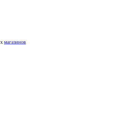
их
магазинов