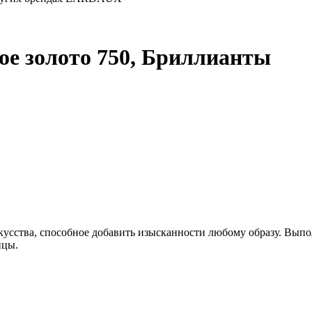
тое золото 750, Бриллианты
скусства, способное добавить изысканности любому образу. Вып
ицы.