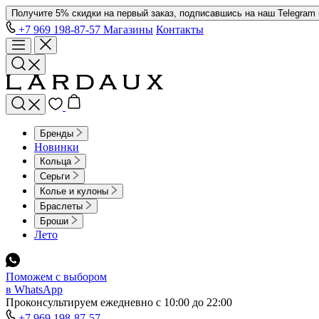
Получите 5% скидки на первый заказ, подписавшись на наш Telegram
+7 969 198-87-57
Магазины
Контакты
Бренды
Новинки
Кольца
Серьги
Колье и кулоны
Браслеты
Броши
Лето
Поможем с выбором
в WhatsApp
Проконсультируем ежедневно с 10:00 до 22:00
+7 969 198-87-57