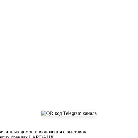
елирных домов и включения с выставок.
и других брендах LARDAUX