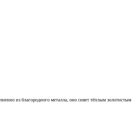
олненно из благородного металла, оно сияет тёплым золотистым