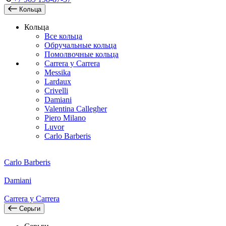
Кольца
Кольца
Все кольца
Обручальные кольца
Помолвочные кольца
Carrera y Carrera
Messika
Lardaux
Crivelli
Damiani
Valentina Callegher
Piero Milano
Luvor
Carlo Barberis
Carlo Barberis
Damiani
Carrera y Carrera
Серьги