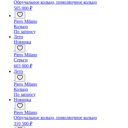
Обручальное кольцо, помолвочное кольцо
505 000 ₽
Piero Milano
Кольцо
По запросу
Лето
Новинка
Piero Milano
Серьги
603 000 ₽
Лето
Piero Milano
Кольцо
По запросу
Новинка
Piero Milano
Обручальное кольцо, помолвочное кольцо
310 500 ₽