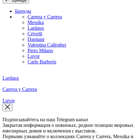
Бренды
Бренды
Carrera y Carrera
Messika
Lardaux
Crivelli
Damiani
Valentina Callegher
Piero Milano
Luvor
Carlo Barberis
Lardaux
Carrera y Carrera
Luvor
Подписывайтесь на наш Telegram канал
Закрытая информация о новинках, редкие позиции мировых
ювелирных домов и включения с выставок.
Первыми узнавайте о коллекциях Carrera y Carrera, Messika и