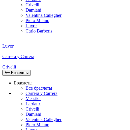
Crivelli
Damiani
Valentina Callegher
Piero Milano
Luvor
Carlo Barberis
Luvor
Carrera y Carrera
Crivelli
Браслеты
Браслеты
Все браслеты
Carrera y Carrera
Messika
Lardaux
Crivelli
Damiani
Valentina Callegher
Piero Milano
Luvor