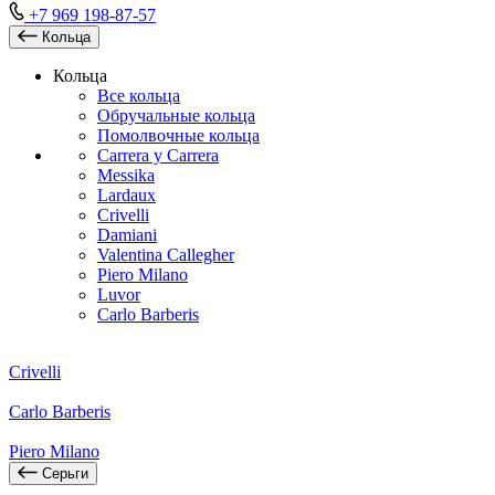
+7 969 198-87-57
Кольца
Кольца
Все кольца
Обручальные кольца
Помолвочные кольца
Carrera y Carrera
Messika
Lardaux
Crivelli
Damiani
Valentina Callegher
Piero Milano
Luvor
Carlo Barberis
Crivelli
Carlo Barberis
Piero Milano
Серьги