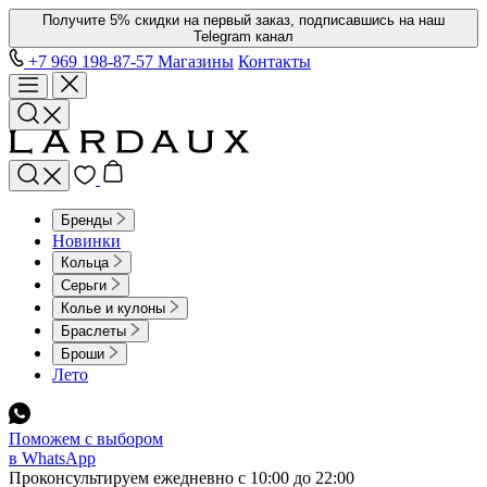
Получите 5% скидки на первый заказ, подписавшись на наш
Telegram канал
+7 969 198-87-57
Магазины
Контакты
Бренды
Новинки
Кольца
Серьги
Колье и кулоны
Браслеты
Броши
Лето
Поможем с выбором
в WhatsApp
Проконсультируем ежедневно с 10:00 до 22:00