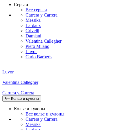
Серьги
Все серьги
Carrera y Carrera
Messika
Lardaux
Crivelli
Damiani
Valentina Callegher
Piero Milano
Luvor
Carlo Barberis
Luvor
Valentina Callegher
Carrera y Carrera
Колье и кулоны
Колье и кулоны
Все колье и кулоны
Carrera y Carrera
Messika
Lardaux