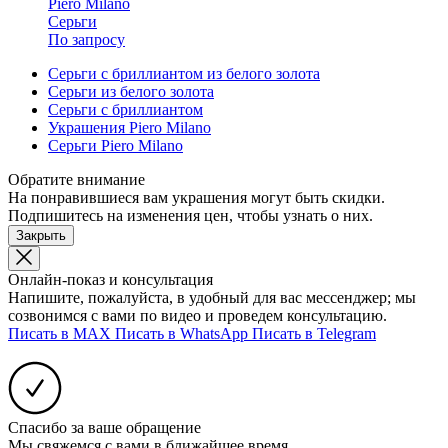
Piero Milano
Серьги
По запросу
Серьги с бриллиантом из белого золота
Серьги из белого золота
Серьги с бриллиантом
Украшения Piero Milano
Серьги Piero Milano
Обратите внимание
На понравившиеся вам украшения могут быть скидки.
Подпишитесь на изменения цен, чтобы узнать о них.
Закрыть
Онлайн-показ и консультация
Напишите, пожалуйста, в удобный для вас мессенджер; мы
созвонимся с вами по видео и проведем консультацию.
Писать в MAX
Писать в WhatsApp
Писать в Telegram
Спасибо за ваше обращение
Мы свяжемся с вами в ближайшее время