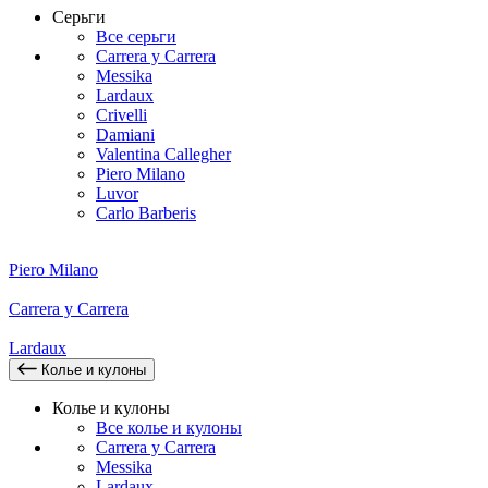
Серьги
Все серьги
Carrera y Carrera
Messika
Lardaux
Crivelli
Damiani
Valentina Callegher
Piero Milano
Luvor
Carlo Barberis
Piero Milano
Carrera y Carrera
Lardaux
Колье и кулоны
Колье и кулоны
Все колье и кулоны
Carrera y Carrera
Messika
Lardaux