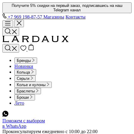
Получите 5% скидки на первый заказ, подписавшись на наш
Telegram канал
+7 969 198-87-57
Магазины
Контакты
Бренды
Новинки
Кольца
Серьги
Колье и кулоны
Браслеты
Броши
Лето
Поможем с выбором
в WhatsApp
Проконсультируем ежедневно с 10:00 до 22:00