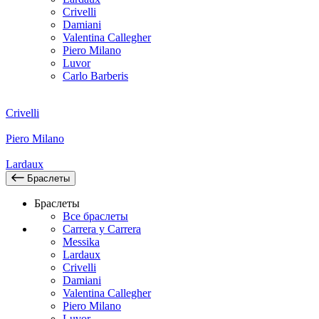
Crivelli
Damiani
Valentina Callegher
Piero Milano
Luvor
Carlo Barberis
Crivelli
Piero Milano
Lardaux
Браслеты
Браслеты
Все браслеты
Carrera y Carrera
Messika
Lardaux
Crivelli
Damiani
Valentina Callegher
Piero Milano
Luvor