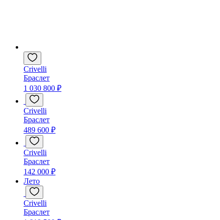
Crivelli
Браслет
1 030 800 ₽
Crivelli
Браслет
489 600 ₽
Crivelli
Браслет
142 000 ₽
Лето
Crivelli
Браслет