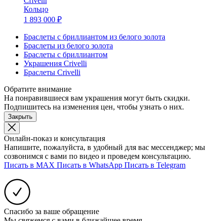
Crivelli
Кольцо
1 893 000 ₽
Браслеты с бриллиантом из белого золота
Браслеты из белого золота
Браслеты с бриллиантом
Украшения Crivelli
Браслеты Crivelli
Обратите внимание
На понравившиеся вам украшения могут быть скидки.
Подпишитесь на изменения цен, чтобы узнать о них.
Закрыть
Онлайн-показ и консультация
Напишите, пожалуйста, в удобный для вас мессенджер; мы
созвонимся с вами по видео и проведем консультацию.
Писать в MAX
Писать в WhatsApp
Писать в Telegram
Спасибо за ваше обращение
Мы свяжемся с вами в ближайшее время