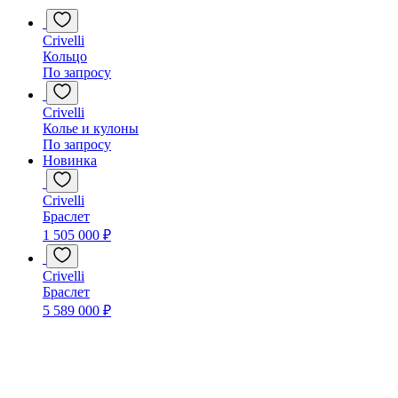
Crivelli
Кольцо
По запросу
Crivelli
Колье и кулоны
По запросу
Новинка
Crivelli
Браслет
1 505 000 ₽
Crivelli
Браслет
5 589 000 ₽