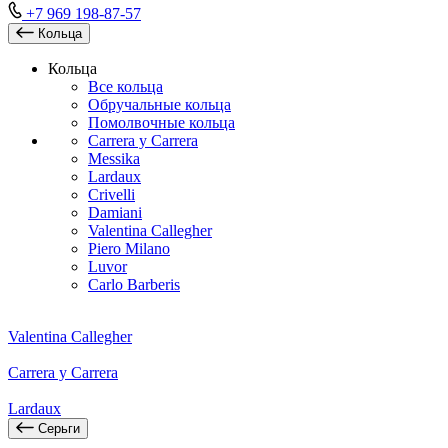
+7 969 198-87-57
Кольца
Кольца
Все кольца
Обручальные кольца
Помолвочные кольца
Carrera y Carrera
Messika
Lardaux
Crivelli
Damiani
Valentina Callegher
Piero Milano
Luvor
Carlo Barberis
Valentina Callegher
Carrera y Carrera
Lardaux
Серьги