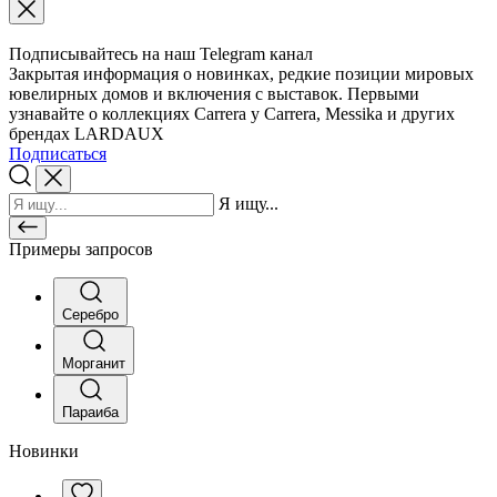
Подписывайтесь на наш Telegram канал
Закрытая информация о новинках, редкие позиции мировых
ювелирных домов и включения с выставок. Первыми
узнавайте о коллекциях Carrera y Carrera, Messika и других
брендах LARDAUX
Подписаться
Я ищу...
Примеры запросов
Серебро
Морганит
Параиба
Новинки