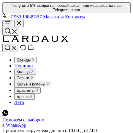
Получите 5% скидки на первый заказ, подписавшись на наш
Telegram канал
+7 969 198-87-57
Магазины
Контакты
Бренды
Новинки
Кольца
Серьги
Колье и кулоны
Браслеты
Броши
Лето
Поможем с выбором
в WhatsApp
Проконсультируем ежедневно с 10:00 до 22:00