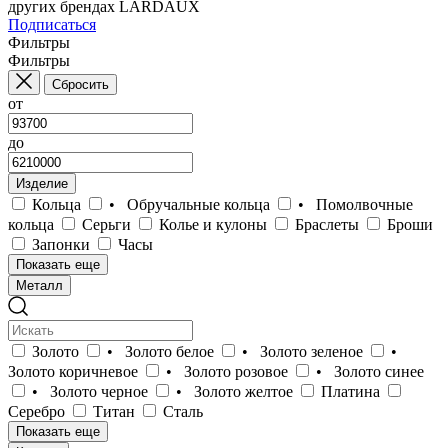
других брендах LARDAUX
Подписаться
Фильтры
Фильтры
Сбросить
от
до
Изделие
Кольца
• Обручальные кольца
• Помолвочные
кольца
Серьги
Колье и кулоны
Браслеты
Броши
Запонки
Часы
Показать еще
Металл
Золото
• Золото белое
• Золото зеленое
•
Золото коричневое
• Золото розовое
• Золото синее
• Золото черное
• Золото желтое
Платина
Серебро
Титан
Сталь
Показать еще