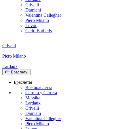
Crivelli
Damiani
Valentina Callegher
Piero Milano
Luvor
Carlo Barberis
Crivelli
Piero Milano
Lardaux
Браслеты
Браслеты
Все браслеты
Carrera y Carrera
Messika
Lardaux
Crivelli
Damiani
Valentina Callegher
Piero Milano
Luvor