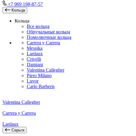
+7 969 198-87-57
Кольца
Кольца
Все кольца
Обручальные кольца
Помолвочные кольца
Carrera y Carrera
Messika
Lardaux
Crivelli
Damiani
Valentina Callegher
Piero Milano
Luvor
Carlo Barberis
Valentina Callegher
Carrera y Carrera
Lardaux
Серьги