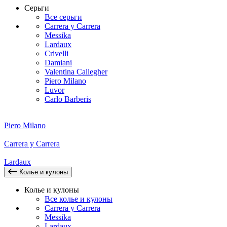
Серьги
Все серьги
Carrera y Carrera
Messika
Lardaux
Crivelli
Damiani
Valentina Callegher
Piero Milano
Luvor
Carlo Barberis
Piero Milano
Carrera y Carrera
Lardaux
Колье и кулоны
Колье и кулоны
Все колье и кулоны
Carrera y Carrera
Messika
Lardaux